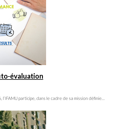
uto-évaluation
 l’IFAMU participe, dans le cadre de sa mission définie…