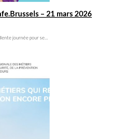
afe.Brussels – 21 mars 2026
llente journée pour se…