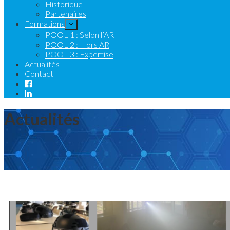
Historique
Partenaires
Formations
POOL 1 : Selon l’AR
POOL 2 : Hors AR
POOL 3 : Expertise
Actualités
Contact
Actualités